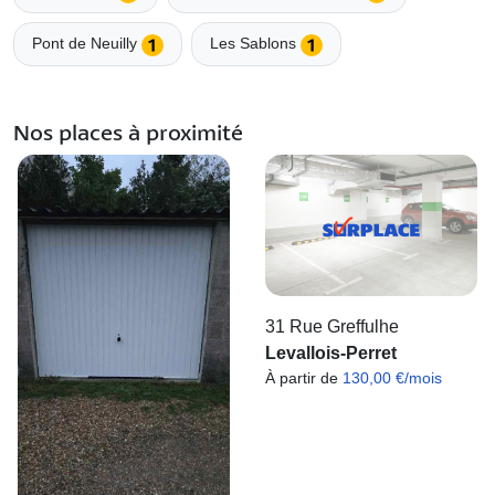
Pont de Neuilly
Les Sablons
Nos places à proximité
31 Rue Greffulhe
Levallois-Perret
À partir de
130,00 €/mois