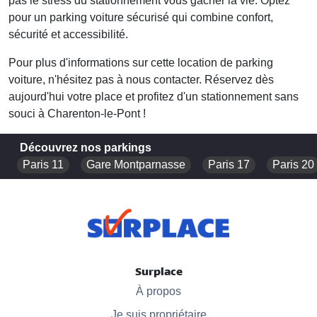
pas le stress du stationnement vous gâcher la vie. Optez
pour un
parking voiture sécurisé
qui combine confort,
sécurité et accessibilité.
Pour plus d'informations sur cette
location de parking
voiture
, n'hésitez pas à nous contacter. Réservez dès
aujourd'hui votre place et profitez d'un stationnement sans
souci à Charenton-le-Pont !
Découvrez nos parkings
Paris 11
Gare Montparnasse
Paris 17
Paris 20
Surplace
À propos
Je suis propriétaire