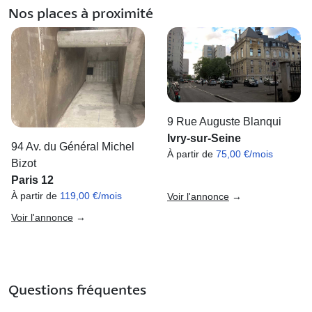
Nos places à proximité
9 Rue Auguste Blanqui
Ivry-sur-Seine
94 Av. du Général Michel
À partir de
75,00 €/mois
Bizot
Paris 12
À partir de
119,00 €/mois
Voir l'annonce
→
Voir l'annonce
→
Questions fréquentes