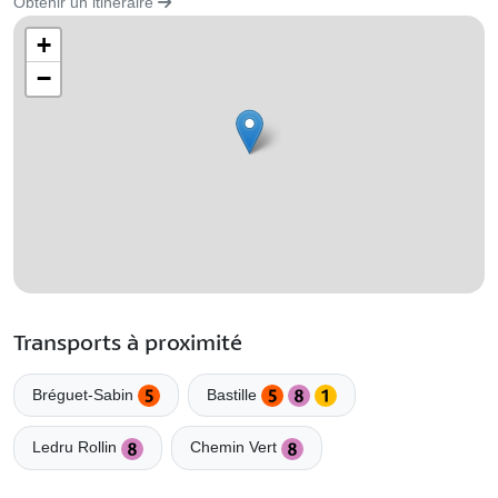
Obtenir un itinéraire
+
−
Transports à proximité
Bréguet-Sabin
Bastille
Ledru Rollin
Chemin Vert