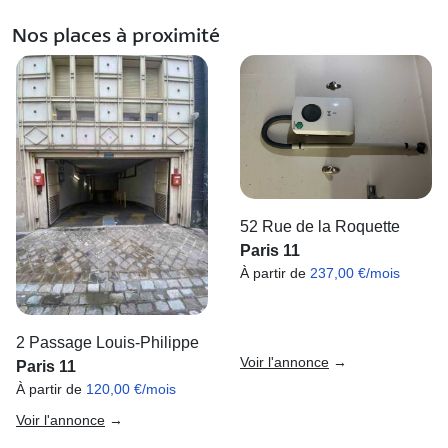
Nos places à proximité
52 Rue de la Roquette
Paris 11
À partir de
237,00 €/mois
2 Passage Louis-Philippe
Voir l'annonce
→
Paris 11
À partir de
120,00 €/mois
Voir l'annonce
→