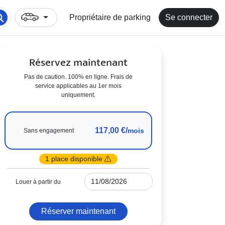
Propriétaire de parking
Se connecter
Réservez maintenant
Pas de caution. 100% en ligne. Frais de
service applicables au 1er mois
uniquement.
117,00 €/
mois
Sans engagement
1 place disponible
Louer à partir du
Réserver maintenant