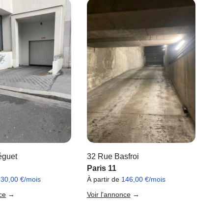
éguet
32 Rue Basfroi
Paris 11
130,00 €/mois
À partir de
146,00 €/mois
ce
→
Voir l'annonce
→