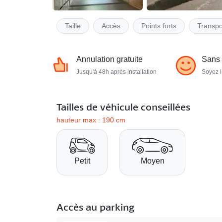
Taille
Accès
Points forts
Transpo
Annulation gratuite
Sans
Jusqu'à 48h après installation
Soyez l
Tailles de véhicule conseillées
hauteur max : 190 cm
Petit
Moyen
Accès au parking