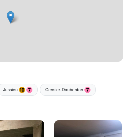
Jussieu
Censier-Daubenton