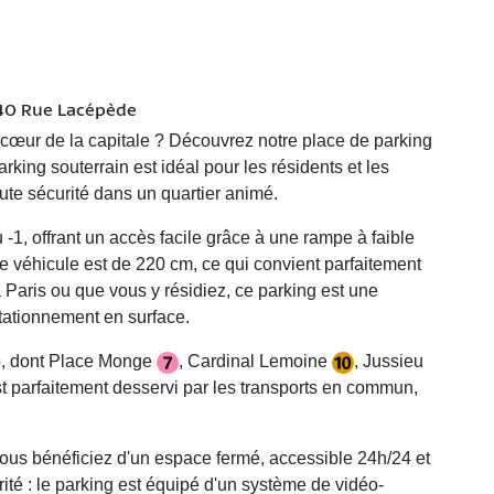
 40 Rue Lacépède
cœur de la capitale ? Découvrez notre place de parking
ing souterrain est idéal pour les résidents et les
oute sécurité dans un quartier animé.
-1, offrant un accès facile grâce à une rampe à faible
e véhicule est de 220 cm, ce qui convient parfaitement
à Paris ou que vous y résidiez, ce parking est une
 stationnement en surface.
o, dont
Place Monge
,
Cardinal Lemoine
,
Jussieu
st parfaitement desservi par les transports en commun,
vous bénéficiez d'un espace fermé, accessible 24h/24 et
orité : le parking est équipé d'un système de vidéo-