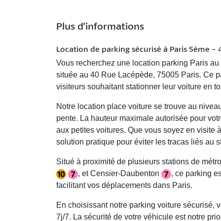
Plus d'informations
Location de parking sécurisé à Paris 5ème -
Vous recherchez une
location parking Paris
au 
située au 40 Rue Lacépède, 75005 Paris. Ce park
visiteurs souhaitant stationner leur voiture en t
Notre
location place voiture
se trouve au niveau 
pente. La hauteur maximale autorisée pour votr
aux petites voitures. Que vous soyez en visite 
solution pratique pour éviter les tracas liés au
Situé à proximité de plusieurs stations de métr
, et
Censier-Daubenton
, ce parking e
facilitant vos déplacements dans Paris.
En choisissant notre
parking voiture sécurisé
, 
7j/7. La sécurité de votre véhicule est notre pri