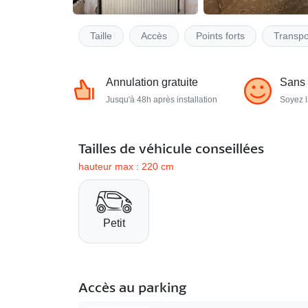
Taille
Accès
Points forts
Transpo
Annulation gratuite
Sans
Jusqu'à 48h après installation
Soyez l
Tailles de véhicule conseillées
hauteur max : 220 cm
Petit
Accès au parking