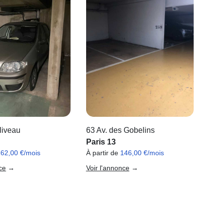
liveau
63 Av. des Gobelins
Paris 13
162,00 €/mois
À partir de
146,00 €/mois
ce
→
Voir l'annonce
→