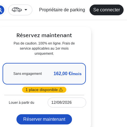
Propriétaire de parking
Se connecter
Réservez maintenant
Pas de caution. 100% en ligne. Frais de
service applicables au 1er mois
uniquement.
162,00 €/
mois
Sans engagement
1 place disponible
Louer à partir du
Réserver maintenant