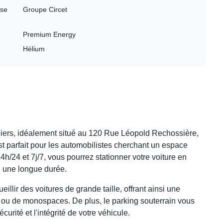
sse
Groupe Circet
Premium Energy
Hélium
iers
, idéalement situé au 120 Rue Léopold Rechossière,
st parfait pour les automobilistes cherchant un espace
4h/24 et 7j/7, vous pourrez stationner votre voiture en
ou une longue durée.
illir des voitures de grande taille, offrant ainsi une
V ou de monospaces. De plus, le parking souterrain vous
curité et l'intégrité de votre véhicule.