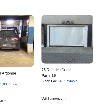
75 Rue de l'Ourcq
 l'Argonne
Paris 19
À partir de
74,00 €/mois
91,00 €/mois
Voir l'annonce
→
ce
→