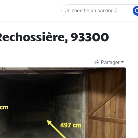
Rechossière, 93300
Partager