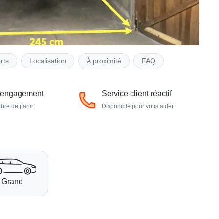
rts
Localisation
À proximité
FAQ
 engagement
Service client réactif
ibre de partir
Disponible pour vous aider
Grand