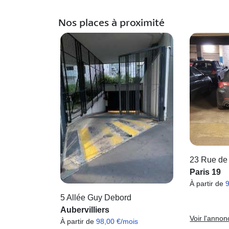
Nos places à proximité
23 Rue de
Paris 19
À partir de
5 Allée Guy Debord
Aubervilliers
Voir l'annon
À partir de
98,00 €/mois