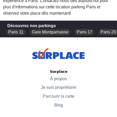
expérience à Paris. Contactez-nous dès aujourd'hui pour
plus d'informations sur cette
location parking Paris
et
réservez votre place dès maintenant!
Découvrez nos parkings
Paris 11
Gare Montparnasse
Paris 17
Paris 20
Surplace
À propos
Je suis propriétaire
Parcourir la carte
Blog