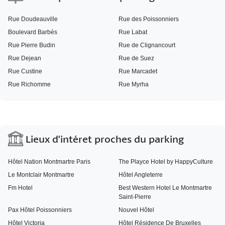
Rue Doudeauville
Rue des Poissonniers
Boulevard Barbès
Rue Labat
Rue Pierre Budin
Rue de Clignancourt
Rue Dejean
Rue de Suez
Rue Custine
Rue Marcadet
Rue Richomme
Rue Myrha
Lieux d'intéret proches du parking
Hôtel Nation Montmartre Paris
The Playce Hotel by HappyCulture
Le Montclair Montmartre
Hôtel Angleterre
Fm Hotel
Best Western Hotel Le Montmartre
Saint-Pierre
Pax Hôtel Poissonniers
Nouvel Hôtel
Hôtel Victoria
Hôtel Résidence De Bruxelles