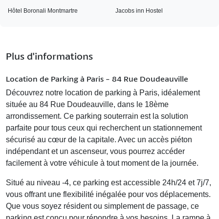
Hôtel Boronali Montmartre
Jacobs inn Hostel
Plus d'informations
Location de Parking à Paris - 84 Rue Doudeauville
Découvrez notre
location de parking à Paris
, idéalement
située au 84 Rue Doudeauville, dans le 18ème
arrondissement. Ce parking souterrain est la solution
parfaite pour tous ceux qui recherchent un
stationnement
sécurisé
au cœur de la capitale. Avec un accès piéton
indépendant et un ascenseur, vous pourrez accéder
facilement à votre véhicule à tout moment de la journée.
Situé au
niveau -4
, ce parking est accessible 24h/24 et 7j/7,
vous offrant une flexibilité inégalée pour vos déplacements.
Que vous soyez résident ou simplement de passage, ce
parking est conçu pour répondre à vos besoins. La rampe à