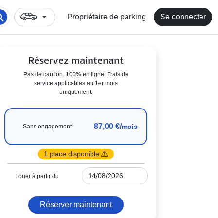
Propriétaire de parking
Se connecter
Réservez maintenant
Pas de caution. 100% en ligne. Frais de
service applicables au 1er mois
uniquement.
87,00 €/
mois
Sans engagement
1 place disponible
Louer à partir du
Réserver maintenant