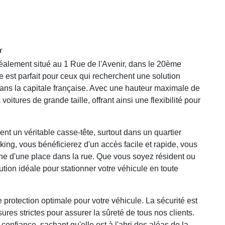
r
déalement situé au 1 Rue de l'Avenir, dans le 20ème
est parfait pour ceux qui recherchent une solution
 dans la capitale française. Avec une hauteur maximale de
oitures de grande taille, offrant ainsi une flexibilité pour
ent un véritable casse-tête, surtout dans un quartier
ing, vous bénéficierez d'un accès facile et rapide, vous
che d'une place dans la rue. Que vous soyez résident ou
ion idéale pour stationner votre véhicule en toute
 protection optimale pour votre véhicule. La sécurité est
ures strictes pour assurer la sûreté de tous nos clients.
 confiance, sachant qu'elle est à l'abri des aléas de la