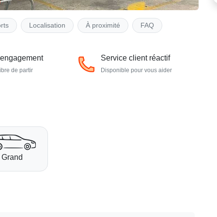
rts
Localisation
À proximité
FAQ
 engagement
Service client réactif
ibre de partir
Disponible pour vous aider
Grand