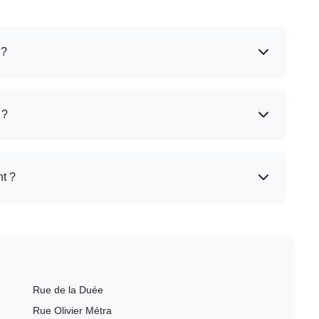
 ?
 ?
t ?
Rue de la Duée
Rue Olivier Métra