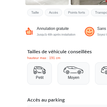
Taille
Accès
Points forts
Transpo
Annulation gratuite
Sans
Jusqu'à 48h après installation
Soyez l
Tailles de véhicule conseillées
hauteur max : 191 cm
Petit
Moyen
Accès au parking