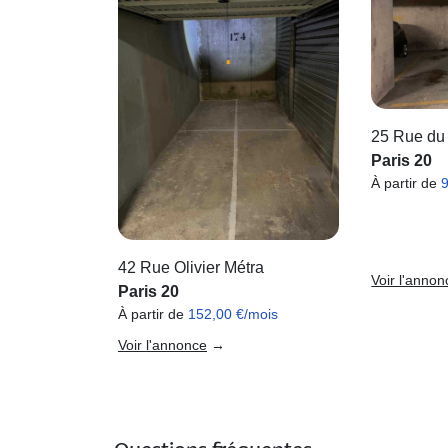
25 Rue du
Paris 20
À partir de
42 Rue Olivier Métra
Voir l'annon
Paris 20
À partir de
152,00 €/mois
Voir l'annonce
→