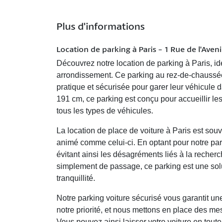
Plus d'informations
Location de parking à Paris - 1 Rue de l'Aveni
Découvrez notre
location de parking à Paris
, i
arrondissement. Ce parking au rez-de-chaussée 
pratique et sécurisée pour garer leur véhicule
191 cm, ce parking est conçu pour accueillir les v
tous les types de véhicules.
La
location de place de voiture
à Paris est souv
animé comme celui-ci. En optant pour notre park
évitant ainsi les désagréments liés à la recher
simplement de passage, ce parking est une solut
tranquillité.
Notre
parking voiture sécurisé
vous garantit une
notre priorité, et nous mettons en place des mes
Vous pouvez ainsi laisser votre voiture en toute