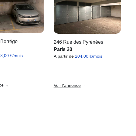
 Borrégo
246 Rue des Pyrénées
Paris 20
98,00 €/mois
À partir de
204,00 €/mois
ce
→
Voir l'annonce
→