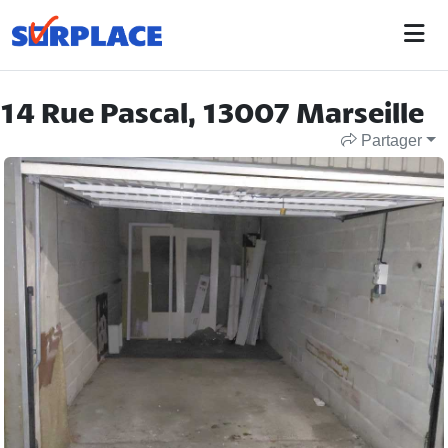
14 Rue Pascal, 13007 Marseille
Partager