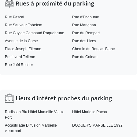
Rues à proximité du parking
Rue Pascal
Rue d'Endoume
Rue Sauveur Tobelem
Rue Marignan
Rue Guy de Combaud Roquebrune
Rue du Rempart
Avenue de la Corse
Rue des Lices
Place Joseph Etienne
Chemin du Roucas Blanc
Boulevard Tellene
Rue du Coteau
Rue Joël Recher
Lieux d'intéret proches du parking
Radisson Blu Hôtel Marseille Vieux
Hôtel Mariette Pacha
Port
Accastillage Diffusion Marseille
DODGER'S MARSEILLE 1992
vieux port