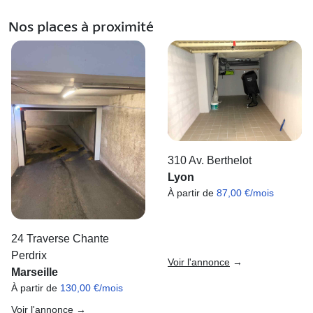
Nos places à proximité
310 Av. Berthelot
Lyon
À partir de
87,00 €/mois
24 Traverse Chante
Perdrix
Voir l'annonce
→
Marseille
À partir de
130,00 €/mois
Voir l'annonce
→