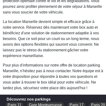
protection optimale contre le vol et les dégradations. Vous
pourrez ainsi profiter pleinement de votre séjour à Marseille
sans vous soucier de votre véhicule.
La
location Marseille
devient simple et efficace grâce à
notre service. Réservez dès maintenant votre box auto et
bénéficiez d'une solution de stationnement adaptée à vos
besoins. Que ce soit pour un court ou un long terme, nous
avons des options flexibles qui sauront vous convenir. Ne
laissez pas le stress du stationnement gâcher votre
expérience marseillaise.
Pour plus d'informations sur notre offre de
location parking
Marseille
, n'hésitez pas à nous contacter. Notre équipe est à
votre disposition pour répondre à toutes vos questions et
vous aider à trouver le box idéal pour votre véhicule. Ne
tardez plus, sécurisez votre place dès aujourd'hui !
Découvrez nos parkings
Paris 11
Gare Montparnasse
Paris 17
Paris 20