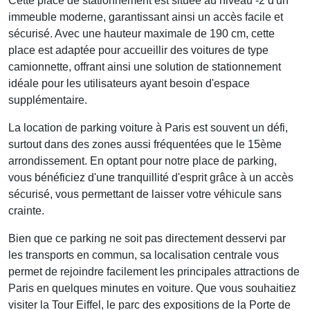
Cette place de stationnement est située au
niveau -2
d'un
immeuble moderne, garantissant ainsi un accès facile et
sécurisé. Avec une hauteur maximale de
190 cm
, cette
place est adaptée pour accueillir des voitures de type
camionnette, offrant ainsi une solution de stationnement
idéale pour les utilisateurs ayant besoin d'espace
supplémentaire.
La
location de parking voiture
à Paris est souvent un défi,
surtout dans des zones aussi fréquentées que le 15ème
arrondissement. En optant pour notre place de parking,
vous bénéficiez d'une tranquillité d'esprit grâce à un accès
sécurisé, vous permettant de laisser votre véhicule sans
crainte.
Bien que ce parking ne soit pas directement desservi par
les transports en commun, sa localisation centrale vous
permet de rejoindre facilement les principales attractions de
Paris en quelques minutes en voiture. Que vous souhaitiez
visiter la Tour Eiffel, le parc des expositions de la Porte de