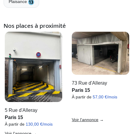
Plaisance
Nos places à proximité
73 Rue d'Alleray
Paris 15
À partir de
57,00 €/mois
5 Rue d'Alleray
Paris 15
Voir l'annonce
→
À partir de
130,00 €/mois
Voir l'annonce
→