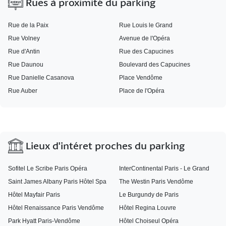
Rues à proximité du parking
Rue de la Paix
Rue Louis le Grand
Rue Volney
Avenue de l'Opéra
Rue d'Antin
Rue des Capucines
Rue Daunou
Boulevard des Capucines
Rue Danielle Casanova
Place Vendôme
Rue Auber
Place de l'Opéra
Lieux d'intéret proches du parking
Sofitel Le Scribe Paris Opéra
InterContinental Paris - Le Grand
Saint James Albany Paris Hôtel Spa
The Westin Paris Vendôme
Hôtel Mayfair Paris
Le Burgundy de Paris
Hôtel Renaissance Paris Vendôme
Hôtel Regina Louvre
Park Hyatt Paris-Vendôme
Hôtel Choiseul Opéra