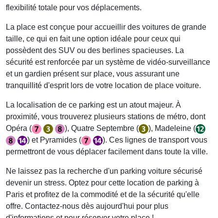
flexibilité totale pour vos déplacements.
La place est conçue pour accueillir des voitures de grande
taille, ce qui en fait une option idéale pour ceux qui
possèdent des SUV ou des berlines spacieuses. La
sécurité est renforcée par un système de vidéo-surveillance
et un gardien présent sur place, vous assurant une
tranquillité d'esprit lors de votre
location de place voiture
.
La localisation de ce parking est un atout majeur. À
proximité, vous trouverez plusieurs stations de métro, dont
Opéra
(
),
Quatre Septembre
(
),
Madeleine
(
) et
Pyramides
(
). Ces lignes de transport vous
permettront de vous déplacer facilement dans toute la ville.
Ne laissez pas la recherche d'un
parking voiture
sécurisé
devenir un stress. Optez pour cette
location de parking à
Paris
et profitez de la commodité et de la sécurité qu'elle
offre. Contactez-nous dès aujourd'hui pour plus
d'informations et pour réserver votre place !