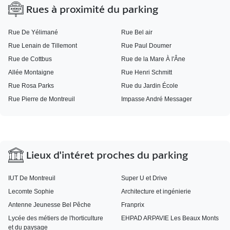
Rues à proximité du parking
Rue De Yélimané
Rue Bel air
Rue Lenain de Tillemont
Rue Paul Doumer
Rue de Cottbus
Rue de la Mare À l'Âne
Allée Montaigne
Rue Henri Schmitt
Rue Rosa Parks
Rue du Jardin École
Rue Pierre de Montreuil
Impasse André Messager
Lieux d'intéret proches du parking
IUT De Montreuil
Super U et Drive
Lecomte Sophie
Architecture et ingénierie
Antenne Jeunesse Bel Pêche
Franprix
Lycée des métiers de l'horticulture
EHPAD ARPAVIE Les Beaux Monts
et du paysage