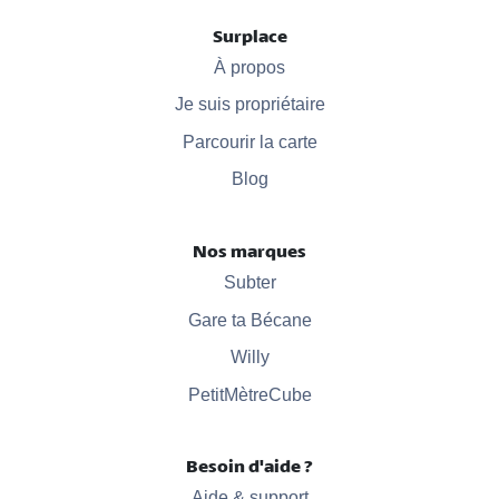
Surplace
À propos
Je suis propriétaire
Parcourir la carte
Blog
Nos marques
Subter
Gare ta Bécane
Willy
PetitMètreCube
Besoin d'aide ?
Aide & support