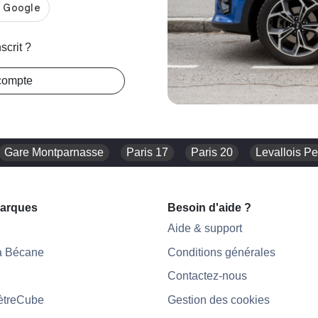
scrit ?
compte
Gare Montparnasse
Paris 17
Paris 20
Levallois Pe
arques
Besoin d'aide ?
Aide & support
a Bécane
Conditions générales
Contactez-nous
ètreCube
Gestion des cookies