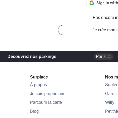
Pas encore in
Je crée mon 
Découvrez nos parkings
Paris 11
Surplace
Nos m
À propos
Subter
Je suis propriétaire
Gare t
Parcourir la carte
Willy
Blog
PetitM