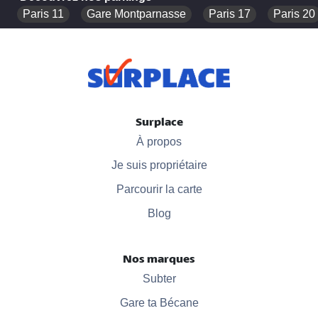
Paris 11
Gare Montparnasse
Paris 17
Paris 20
Surplace
À propos
Je suis propriétaire
Parcourir la carte
Blog
Nos marques
Subter
Gare ta Bécane