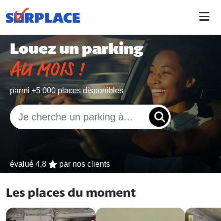
Louez un parking
AU MOIS !
parmi +5 000 places disponibles
évalué
4,8
par nos clients
Les places du moment