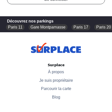
Découvrez nos parkings
Paris 11
Gare Montparnasse
Paris 17
Paris 20
Surplace
À propos
Je suis propriétaire
Parcourir la carte
Blog