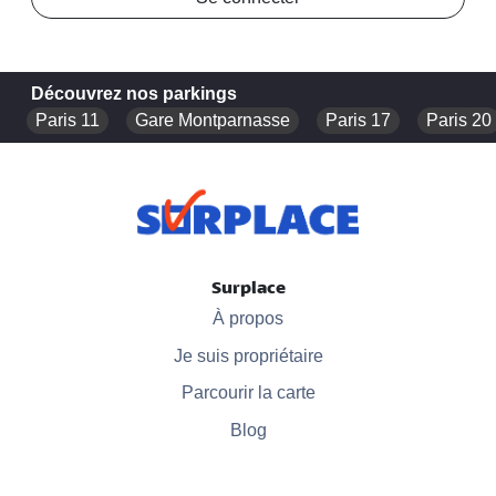
Découvrez nos parkings
Paris 11
Gare Montparnasse
Paris 17
Paris 20
Surplace
À propos
Je suis propriétaire
Parcourir la carte
Blog