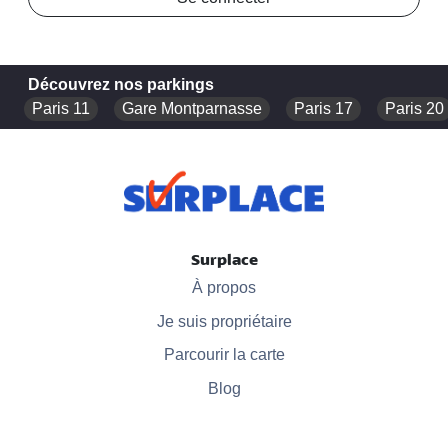
Découvrez nos parkings
Paris 11
Gare Montparnasse
Paris 17
Paris 20
Surplace
À propos
Je suis propriétaire
Parcourir la carte
Blog