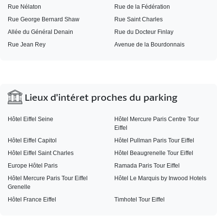
Rue Nélaton
Rue de la Fédération
Rue George Bernard Shaw
Rue Saint Charles
Allée du Général Denain
Rue du Docteur Finlay
Rue Jean Rey
Avenue de la Bourdonnais
Lieux d'intéret proches du parking
Hôtel Eiffel Seine
Hôtel Mercure Paris Centre Tour
Eiffel
Hôtel Eiffel Capitol
Hôtel Pullman Paris Tour Eiffel
Hôtel Eiffel Saint Charles
Hôtel Beaugrenelle Tour Eiffel
Europe Hôtel Paris
Ramada Paris Tour Eiffel
Hôtel Mercure Paris Tour Eiffel
Hôtel Le Marquis by Inwood Hotels
Grenelle
Hôtel France Eiffel
Timhotel Tour Eiffel