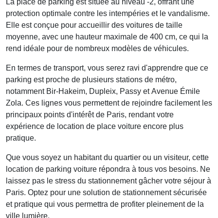
La place de parking est située au
niveau -2
, offrant une
protection optimale contre les intempéries et le vandalisme.
Elle est conçue pour accueillir des voitures de taille
moyenne, avec une hauteur maximale de 400 cm, ce qui la
rend idéale pour de nombreux modèles de véhicules.
En termes de transport, vous serez ravi d'apprendre que ce
parking est proche de plusieurs stations de métro,
notamment
Bir-Hakeim
,
Dupleix
,
Passy
et
Avenue Émile
Zola
. Ces lignes vous permettent de rejoindre facilement les
principaux points d'intérêt de Paris, rendant votre
expérience de
location de place voiture
encore plus
pratique.
Que vous soyez un habitant du quartier ou un visiteur, cette
location de parking voiture
répondra à tous vos besoins. Ne
laissez pas le stress du stationnement gâcher votre séjour à
Paris. Optez pour une solution de stationnement sécurisée
et pratique qui vous permettra de profiter pleinement de la
ville lumière.