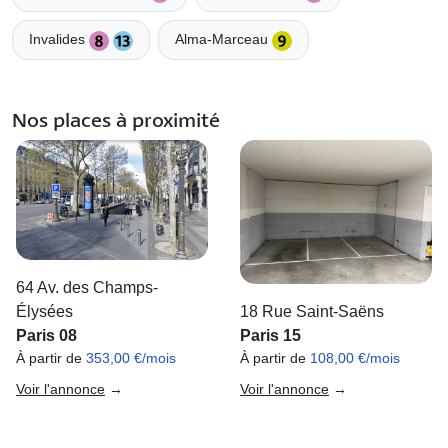
Invalides
Alma-Marceau
Nos places à proximité
64 Av. des Champs-
18 Rue Saint-Saëns
Élysées
Paris 15
Paris 08
À partir de
108,00 €/mois
À partir de
353,00 €/mois
Voir l'annonce
→
Voir l'annonce
→