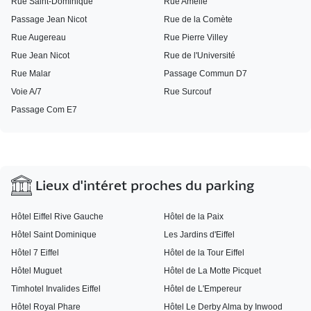
Rue Saint-Dominique
Rue Amélie
Passage Jean Nicot
Rue de la Comète
Rue Augereau
Rue Pierre Villey
Rue Jean Nicot
Rue de l'Université
Rue Malar
Passage Commun D7
Voie A/7
Rue Surcouf
Passage Com E7
Lieux d'intéret proches du parking
Hôtel Eiffel Rive Gauche
Hôtel de la Paix
Hôtel Saint Dominique
Les Jardins d'Eiffel
Hôtel 7 Eiffel
Hôtel de la Tour Eiffel
Hôtel Muguet
Hôtel de La Motte Picquet
Timhotel Invalides Eiffel
Hôtel de L'Empereur
Hôtel Royal Phare
Hôtel Le Derby Alma by Inwood